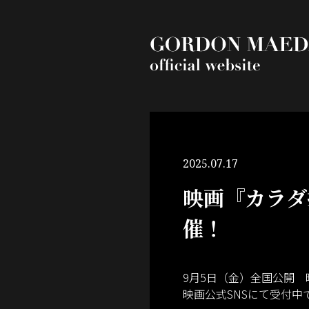
2025.07.17
映画『カラダ探
催！
9月5日（金）全国公開 映
映画公式SNSにて受付