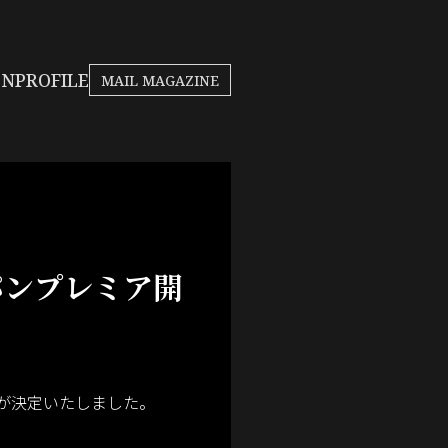
bsite
ON
PROFILE
MAIL MAGAZINE
ャパンプレミア開
開催が決定いたしました。