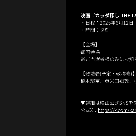
映画『カラダ探し THE L
・日程：2025年8月12
・時間：夕刻
【会場】
都内会場
※ご当選者様のみにお知
【登壇者(予定・敬称略)
橋本環奈、眞栄田郷敦、
▼詳細は映画公式SNSを
公式X：
https://x.com/k