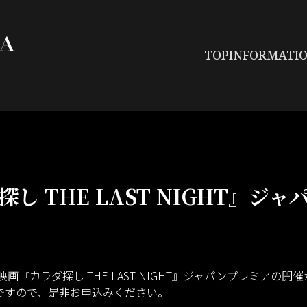
GORDON MAEDA official we
TOP
INFORMATI
し THE LAST NIGHT』ジ
画『カラダ探し THE LAST NIGHT』ジャパンプレミアの
中ですので、是非お申込みください。