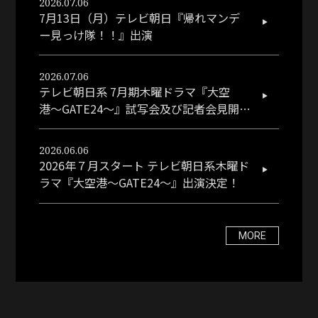
2026.07.06
7月13日（月）テレビ朝日『帰れマンデ
ー見っけ隊！！』出演
2026.07.06
テレビ朝日系 7月期木曜ドラマ『大空
港〜GATE24〜』試写会及び記者会見開催
決定！
2026.06.06
2026年７月スタート テレビ朝日系木曜ド
ラマ『大空港～GATE24～』出演決定！
MORE