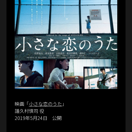
映画「
小さな恋のうた
」
譜久村慎司 役
2019年5月24日 公開