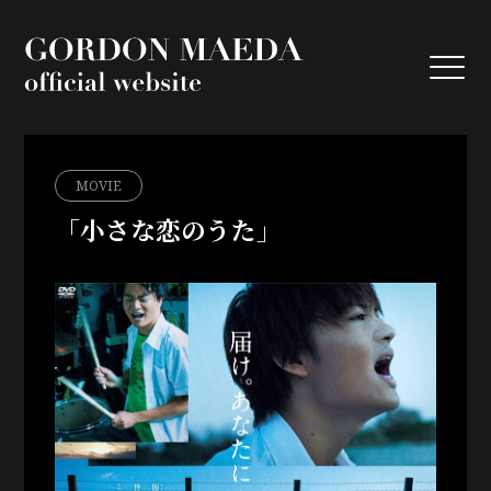
GORDON MA
MOVIE
「小さな恋のうた」