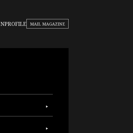
bsite
ON
PROFILE
MAIL MAGAZINE