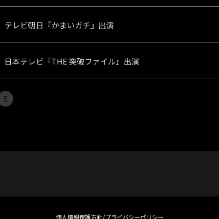
水）テレビ朝日『かまいガチ』出演
木）日本テレビ『THE 突破ファイル』出演
5
個人情報保護方針/プライバシーポリシー