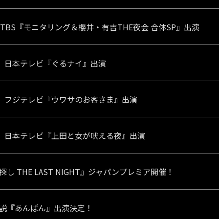
）TBS『モニタリング＆櫻井・有吉THE夜会 合体SP』出演
木）日本テレビ『ぐるナイ』出演
金）フジテレビ『ウワサのお客さま』出演
水）日本テレビ『上田と女が吠える夜』出演
し THE LAST NIGHT』ジャパンプレミア開催！
説『あんぱん』出演決定！